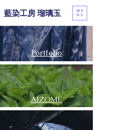
ME
藍染工房 瑠璃玉
NU
​Portfolio
AIZOME