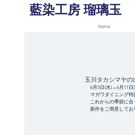
藍染工房 瑠璃玉
Home
玉川タカシマヤの
6月5日(水)→6月1
マガワダイニング特
これからの季節に合
新作をご用意してお