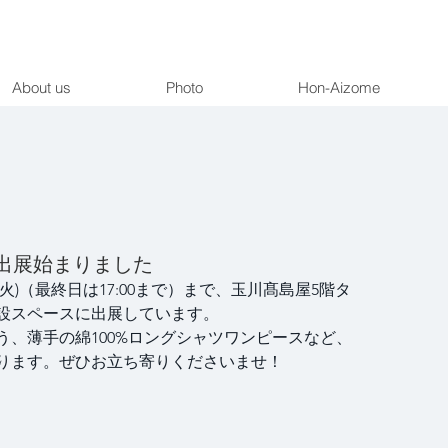
About us
Photo
Hon-Aizome
出展始まりました
1日(火)（最終日は17:00まで）まで、玉川髙島屋5階タ
設スペースに出展しています。
う、薄手の綿100%ロングシャツワンピースなど、
ります。ぜひお立ち寄りくださいませ！