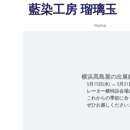
藍染工房 瑠璃玉
Home
横浜髙島屋の出展
5月15日(水) → 5
レーター横特設会場
これからの季節に合
ぜひお越しください