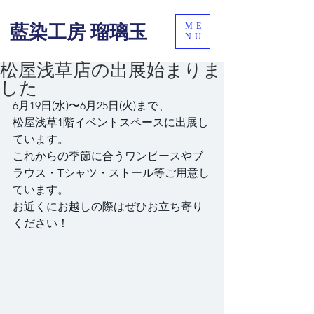
ME
藍染工房 瑠璃玉
NU
松屋浅草店の出展始まりま
した
6月19日(水)〜6月25日(火)まで、
松屋浅草1階イベントスペースに出展し
ています。
これからの季節に合うワンピースやブ
ラウス・Tシャツ・ストール等ご用意し
ています。
お近くにお越しの際はぜひお立ち寄り
ください！