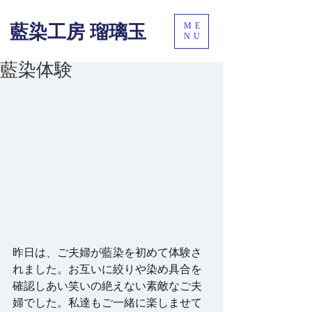
ME
藍染工房 瑠璃玉
NU
藍染体験
昨日は、ご夫婦が藍染を初めて体験さ
れました。お互いに絞りや染め具合を
確認しあい笑いの絶えない素敵なご夫
婦でした。私達もご一緒に楽しませて