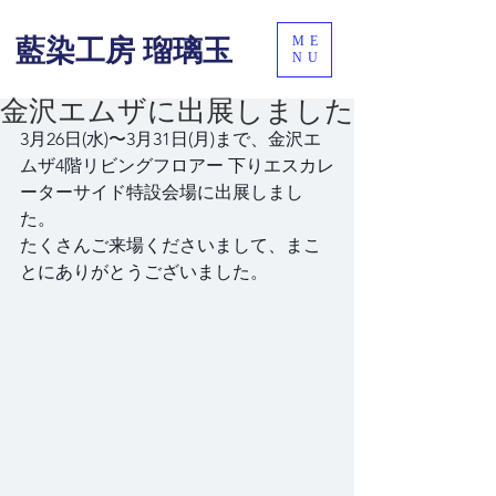
ME
藍染工房 瑠璃玉
NU
金沢エムザに出展しました
3月26日(水)〜3月31日(月)まで、金沢エ
ムザ4階リビングフロアー 下りエスカレ
ーターサイド特設会場に出展しまし
た。
たくさんご来場くださいまして、まこ
とにありがとうございました。