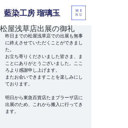
ME
藍染工房 瑠璃玉
NU
松屋浅草店出展の御礼
昨日までの松屋浅草店での出展も無事
に終えさせていただくことができまし
た。
お立ち寄りくださいました皆さま、ま
ことにありがとうございました。ここ
ろより感謝申し上げます。
またお会いできますことを楽しみにし
ております。
明日から東急百貨店たまプラーザ店に
出展のため、これから搬入に行ってき
ます。