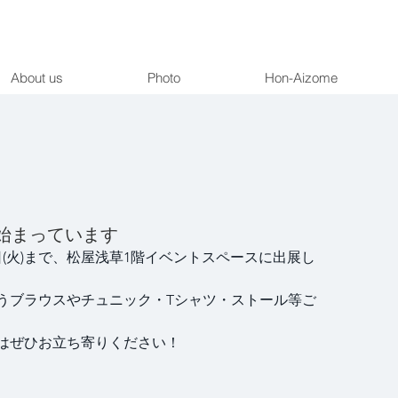
About us
Photo
Hon-Aizome
始まっています
30日(火)まで、松屋浅草1階イベントスペースに出展し
うブラウスやチュニック・Tシャツ・ストール等ご
はぜひお立ち寄りください！