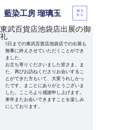
ME
藍染工房 瑠璃玉
NU
東武百貨店池袋店出展の御
礼
5日までの東武百貨店池袋店での出展も
無事に終えさせていただくことができ
ました。
お立ち寄りくださいました皆さま、ま
た、再びお訪ねくださりお会いするこ
とができた方もいて、大変うれしかっ
たです。まことにありがとうございま
した。こころより感謝申し上げます。
来年またお会いできますことを楽しみ
にしております。