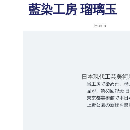
藍染工房 瑠璃玉
Home
日本現代工芸美術
当工房で染めた、母
品が、第60回記念
東京都美術館で本日4月1
上野公園の新緑を楽