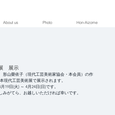
About us
Photo
Hon-Aizome
展 展示
、形山榮依子（現代工芸美術家協会・本会員）の作
 日本現代工芸美術展で展示されます。
9日(火) ～ 4月24日(日)です。
しみがてら、お越しいただければ幸いです。